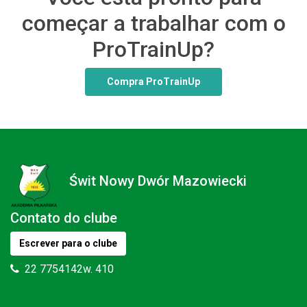
começar a trabalhar com o
ProTrainUp?
Compra ProTrainUp
Świt Nowy Dwór Mazowiecki
Contato do clube
Escrever para o clube
22 7754142w. 410