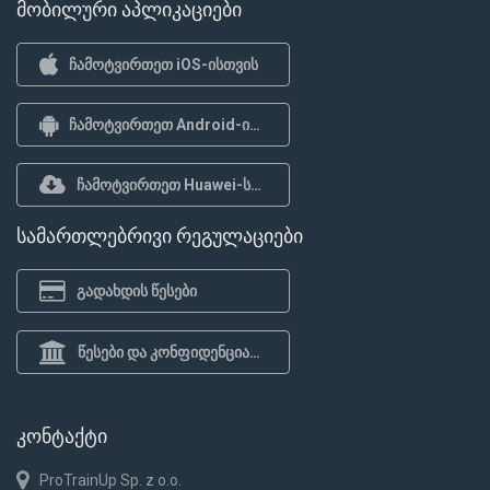
მობილური აპლიკაციები
ჩამოტვირთეთ iOS-ისთვის
ჩამოტვირთეთ Android-ისთვის
ჩამოტვირთეთ Huawei-სთვის
სამართლებრივი რეგულაციები
გადახდის წესები
წესები და კონფიდენციალურობის პოლიტიკა
კონტაქტი
ProTrainUp Sp. z o.o.